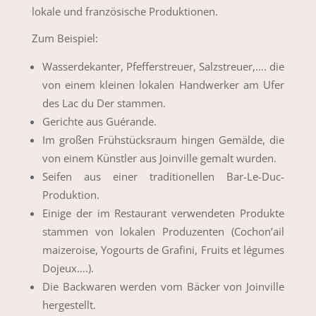
lokale und französische Produktionen.
Zum Beispiel:
Wasserdekanter, Pfefferstreuer, Salzstreuer,…. die
von einem kleinen lokalen Handwerker am Ufer
des Lac du Der stammen.
Gerichte aus Guérande.
Im großen Frühstücksraum hingen Gemälde, die
von einem Künstler aus Joinville gemalt wurden.
Seifen aus einer traditionellen Bar-Le-Duc-
Produktion.
Einige der im Restaurant verwendeten Produkte
stammen von lokalen Produzenten (Cochon’ail
maizeroise, Yogourts de Grafini, Fruits et légumes
Dojeux….).
Die Backwaren werden vom Bäcker von Joinville
hergestellt.