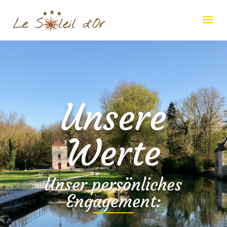
Unsere
Werte
Unser persönliches
Engagement: